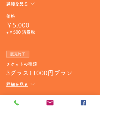
詳細を見る
価格
￥5,000
+￥500 消費税
販売終了
チケットの種類
3グラス11000円プラン
詳細を見る
価格
￥10,000
+￥1,000 消費税
販売終了