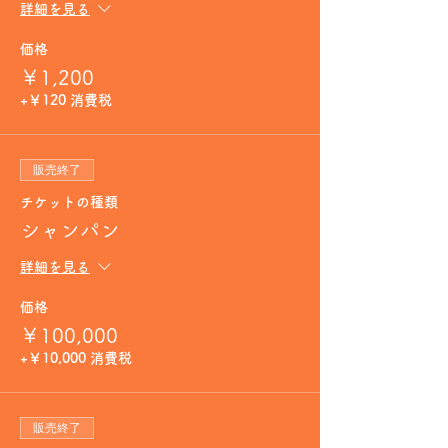
詳細を見る
価格
￥1,200
+￥120 消費税
販売終了
チケットの種類
シャンパン
詳細を見る
価格
￥100,000
+￥10,000 消費税
販売終了