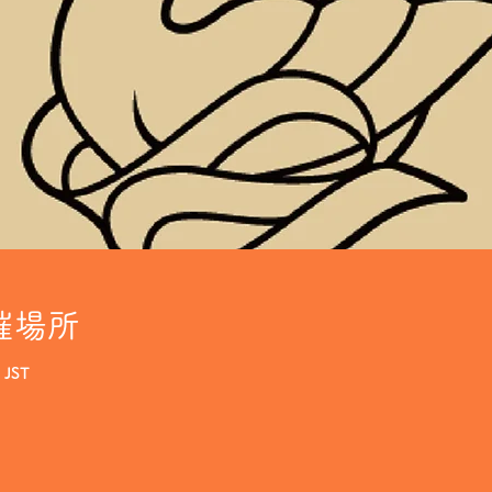
催場所
 JST