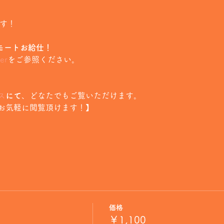
ます！
 のリモートお給仕！
er
をご参照ください。
ス
にて
、どなたでもご覧いただけます。
お気軽に閲覧頂けます！】
価格
￥1,100