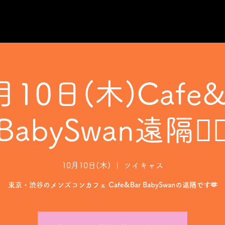
月10日(木)Cafe&
BabySwan遠隔❤️‍
10月10日(木)
  |  
ツイキャス
東京・渋谷のメンズコンカフェ Cafe&Bar BabySwanの遠隔です🫶