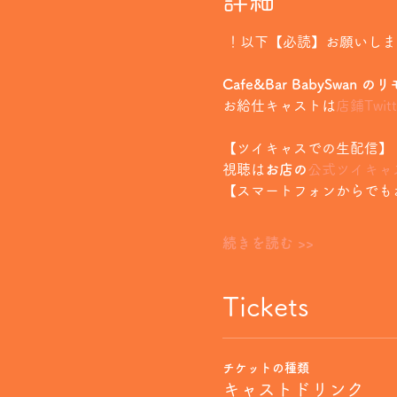
詳細
 ！以下【必読】お願いし
Cafe&Bar BabySwan
お給仕キャストは
店鋪Twitt
【ツイキャスでの生配信】
視聴は
お店の
公式ツイキャ
【スマートフォンからでも
続きを読む >>
Tickets
チケットの種類
キャストドリンク