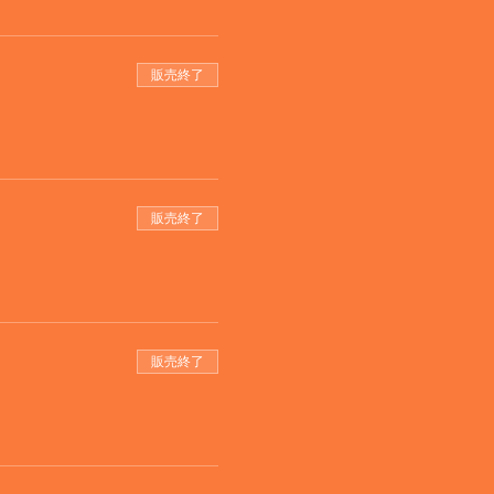
販売終了
販売終了
販売終了