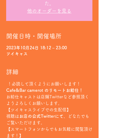
た。
他のオーダーを見る
開催日時・開催場所
2023年10月24日 18:12 – 23:00
ツイキャス
詳細
 ！必読して頂くようにお願いします！
Cafe&Bar camerot のリモートお給仕！
お給仕キャストは店鋪Twitterなど参照頂く
ようよろしくお願いします。
【ツイキャスライブでの生配信】
視聴は
お店の公式Twitterにて
、どなたでも
ご覧いただけます。
【スマートフォンからでもお気軽に閲覧頂け
ます！】