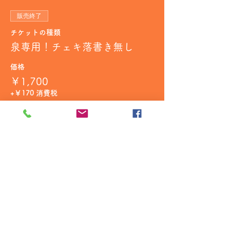
販売終了
チケットの種類
泉専用！チェキ落書き無し
価格
￥1,700
+￥170 消費税
販売終了
チケットの種類
泉専用！写メ3枚
価格
￥1,500
+￥150 消費税