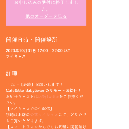
お申し込みの受付は終了しまし
た。
他のオーダーを見る
開催日時・開催場所
2023年10月31日 17:00 – 22:00 JST
ツイキャス
詳細
 ！以下【必読】お願いします！
Cafe&Bar BabySwan のリモートお給仕！
お給仕キャストは
店鋪Twitter
をご参照くだ
さい。
【ツイキャスでの生配信】
視聴は
お店の
公式ツイキャス
にて
、どなたで
もご覧いただけます。
【スマートフォンからでもお気軽に閲覧頂け