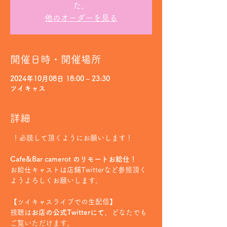
た。
他のオーダーを見る
開催日時・開催場所
2024年10月08日 18:00 – 23:30
ツイキャス
詳細
 ！必読して頂くようにお願いします！
Cafe&Bar camerot のリモートお給仕！
お給仕キャストは店鋪Twitterなど参照頂く
ようよろしくお願いします。
【ツイキャスライブでの生配信】
視聴は
お店の公式Twitterにて
、どなたでも
ご覧いただけます。