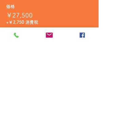
価格
￥27,500
+￥2,750 消費税
販売終了
チケットの種類
テタンジェ
価格
￥77,000
+￥7,700 消費税
販売終了
チケットの種類
ドンペリニョン