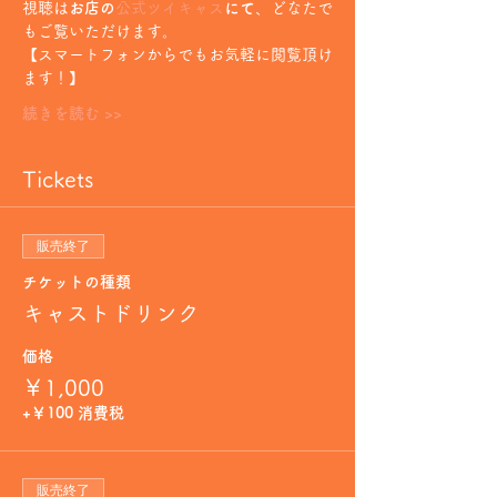
視聴は
お店の
公式ツイキャス
にて
、どなたで
もご覧いただけます。
【スマートフォンからでもお気軽に閲覧頂け
ます！】
続きを読む >>
Tickets
販売終了
チケットの種類
キャストドリンク
価格
￥1,000
+￥100 消費税
販売終了