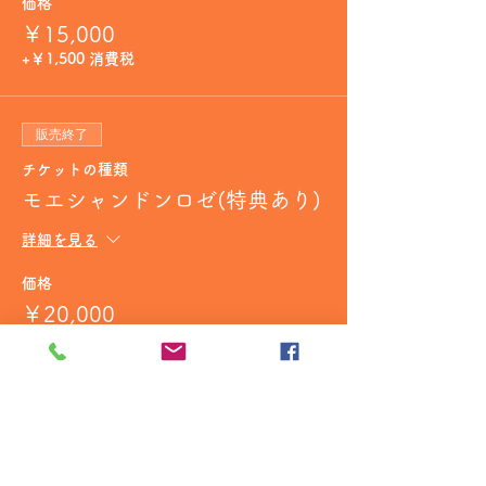
価格
￥15,000
+￥1,500 消費税
販売終了
チケットの種類
モエシャンドンロゼ(特典あり)
詳細を見る
価格
￥20,000
+￥2,000 消費税
販売終了
チケットの種類
光るボトルのモエシャンドン