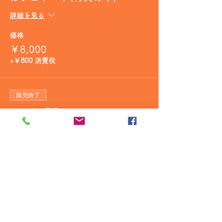
詳細を見る
価格
￥8,000
+￥800 消費税
販売終了
チケットの種類
モエシャンドン白(特典あり)
詳細を見る
価格
￥15,000
+￥1,500 消費税