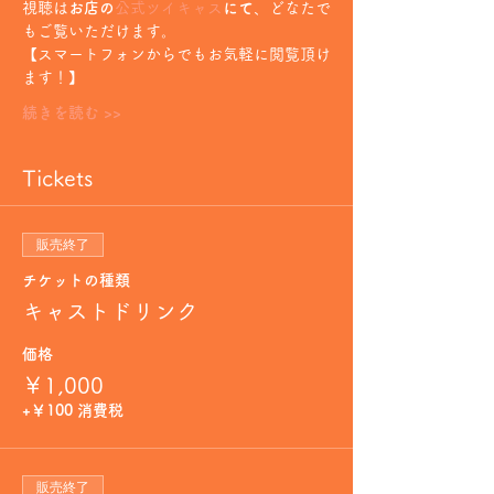
視聴は
お店の
公式ツイキャス
にて
、どなたで
もご覧いただけます。
【スマートフォンからでもお気軽に閲覧頂け
ます！】
続きを読む >>
Tickets
販売終了
チケットの種類
キャストドリンク
価格
￥1,000
+￥100 消費税
販売終了