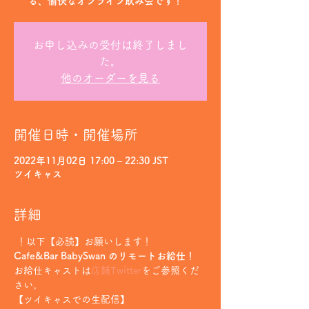
る、愉快なオンライン飲み会です！
お申し込みの受付は終了しまし
た。
他のオーダーを見る
開催日時・開催場所
2022年11月02日 17:00 – 22:30 JST
ツイキャス
詳細
 ！以下【必読】お願いします！
Cafe&Bar BabySwan のリモートお給仕！
お給仕キャストは
店鋪Twitter
をご参照くだ
さい。
【ツイキャスでの生配信】