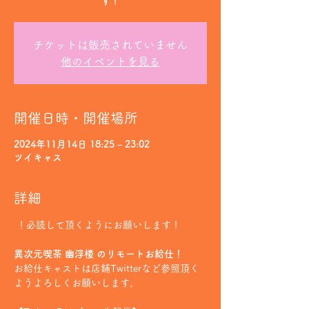
す！
チケットは販売されていません
他のイベントを見る
開催日時・開催場所
2024年11月14日 18:25 – 23:02
ツイキャス
詳細
 ！必読して頂くようにお願いします！
異次元喫茶 幽浮楼 のリモートお給仕！
お給仕キャストは店鋪Twitterなど参照頂く
ようよろしくお願いします。