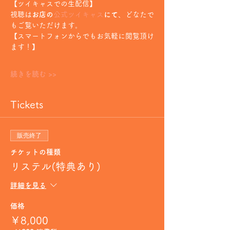
【ツイキャスでの生配信】
視聴は
お店の
公式ツイキャス
にて
、どなたで
もご覧いただけます。
【スマートフォンからでもお気軽に閲覧頂け
ます！】
続きを読む >>
Tickets
販売終了
チケットの種類
リステル(特典あり)
詳細を見る
価格
￥8,000