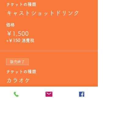
チケットの種類
キャストショットドリンク
価格
￥1,500
+￥150 消費税
販売終了
チケットの種類
カラオケ
詳細を見る
価格
￥1,000
+￥100 消費税