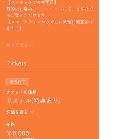
【ツイキャスでの生配信】
視聴は
お店の
公式ツイキャス
にて
、どなたで
もご覧いただけます。
【スマートフォンからでもお気軽に閲覧頂け
ます！】
続きを読む >>
Tickets
販売終了
チケットの種類
リステル(特典あり)
詳細を見る
価格
￥8,000