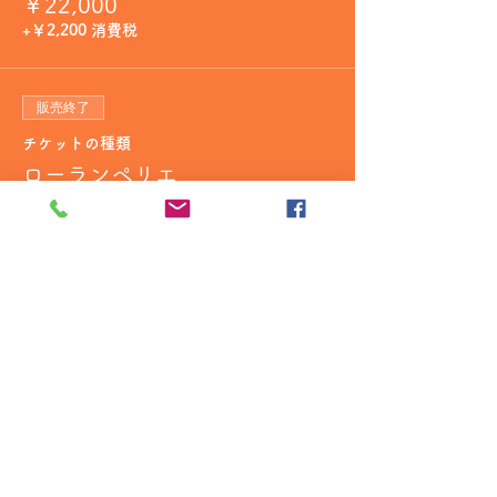
￥22,000
+￥2,200 消費税
販売終了
チケットの種類
ローランペリエ
詳細を見る
価格
￥55,000
+￥5,500 消費税
販売終了
チケットの種類
モエシャンドン