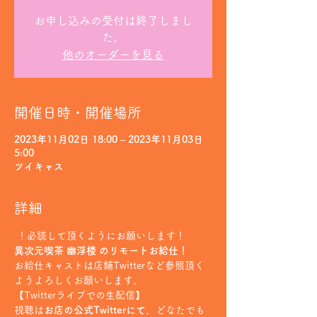
お申し込みの受付は終了しまし
た。
他のオーダーを見る
開催日時・開催場所
2023年11月02日 18:00 – 2023年11月03日
5:00
ツイキャス
詳細
 ！必読して頂くようにお願いします！
異次元喫茶 幽浮楼 のリモートお給仕！
お給仕キャストは店鋪Twitterなど参照頂く
ようよろしくお願いします。
【Twitterライブでの生配信】
視聴は
お店の公式Twitterにて
、どなたでも