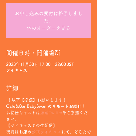
お申し込みの受付は終了しまし
た。
他のオーダーを見る
開催日時・開催場所
2023年11月30日 17:00 – 22:00 JST
ツイキャス
詳細
 ！以下【必読】お願いします！
Cafe&Bar BabySwan のリモートお給仕！
お給仕キャストは
店鋪Twitter
をご参照くだ
さい。
【ツイキャスでの生配信】
視聴は
お店の
公式ツイキャス
にて
、どなたで