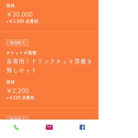
価格
￥30,000
+￥3,000 消費税
販売終了
チケットの種類
泉専用！ドリンクチェキ落書き
無しセット
価格
￥2,200
+￥220 消費税
販売終了
チケットの種類
キャストショットドリンク