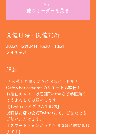
た。
他のオーダーを見る
開催日時・開催場所
2022年12月24日 18:20 – 18:21
ツイキャス
詳細
 ！必読して頂くようにお願いします！
Cafe&Bar camerot のリモートお給仕！
お給仕キャストは店鋪Twitterなど参照頂く
ようよろしくお願いします。
【Twitterライブでの生配信】
視聴は
お店の公式Twitterにて
、どなたでも
ご覧いただけます。
【スマートフォンからでもお気軽に閲覧頂け
ます！】