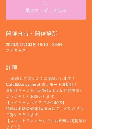
た。
他のオーダーを見る
開催日時・開催場所
2023年12月03日 18:10 – 23:59
ツイキャス
詳細
 ！必読して頂くようにお願いします！
Cafe&Bar camerot のリモートお給仕！
お給仕キャストは店鋪Twitterなど参照頂く
ようよろしくお願いします。
【ツイキャスライブでの生配信】
視聴は
お店の公式Twitterにて
、どなたでも
ご覧いただけます。
【スマートフォンからでもお気軽に閲覧頂け
ます！】