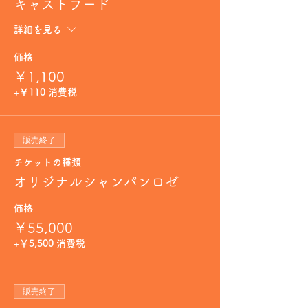
キャストフード
詳細を見る
価格
￥1,100
+￥110 消費税
販売終了
チケットの種類
オリジナルシャンパンロゼ
価格
￥55,000
+￥5,500 消費税
販売終了