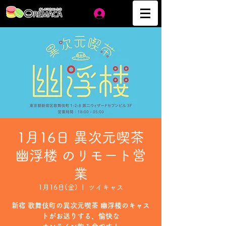
ログイン
1月16日 異次元喫茶
幽浮楼 のリモート営
業
1月16日(金)
  |  
ツイキャス
新宿 歌舞伎町の異次元喫茶 幽浮楼のキャス
トがお送りする、愉快な