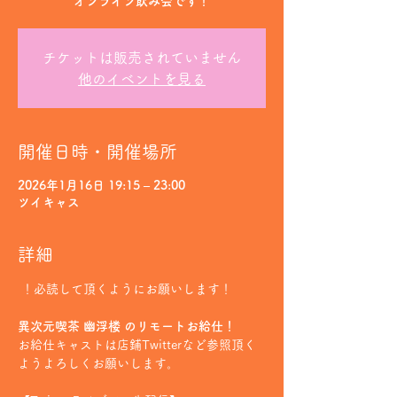
オンライン飲み会です！
チケットは販売されていません
他のイベントを見る
開催日時・開催場所
2026年1月16日 19:15 – 23:00
ツイキャス
詳細
 ！必読して頂くようにお願いします！
異次元喫茶 幽浮楼 のリモートお給仕！
お給仕キャストは店鋪Twitterなど参照頂く
ようよろしくお願いします。