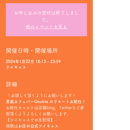
お申し込みの受付は終了しまし
た。
他のイベントを見る
開催日時・開催場所
2024年1月22日 18:13 – 23:59
ツイキャス
詳細
 ！必読して頂くようにお願いします！
男装カフェバーDouble のリモートお給仕！
お給仕キャストは店鋪blog、Twitterなど参
照頂くようよろしくお願いします。
【ツイキャスでの生配信】
視聴は
お店の公式ツイキャス