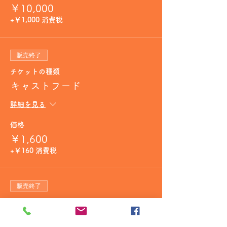
￥10,000
+￥1,000 消費税
販売終了
チケットの種類
キャストフード
詳細を見る
価格
￥1,600
+￥160 消費税
販売終了
チケットの種類
シャンパン