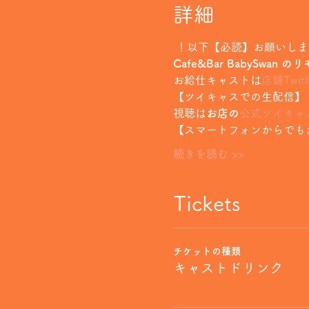
詳細
 ！以下【必読】お願いし
Cafe&Bar BabySwan
お給仕キャストは
店鋪Twitt
【ツイキャスでの生配信】
視聴は
お店の
公式ツイキャ
【スマートフォンからでも
続きを読む >>
Tickets
チケットの種類
キャストドリンク