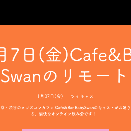
月7日(金)Cafe&B
ySwanのリモー
1月07日(金)
  |  
ツイキャス
京・渋谷のメンズコンカフェ Cafe&Bar BabySwanのキャストがお送
る、愉快なオンライン飲み会です！