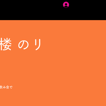
ログイン
楼 のリ
飲み会で