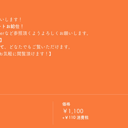
願いします！
ートお給仕！
tterなど参照頂くようよろしくお願いします。
信】
にて
、どなたでもご覧いただけます。
お気軽に閲覧頂けます！】
価格
￥1,100
+￥110 消費税