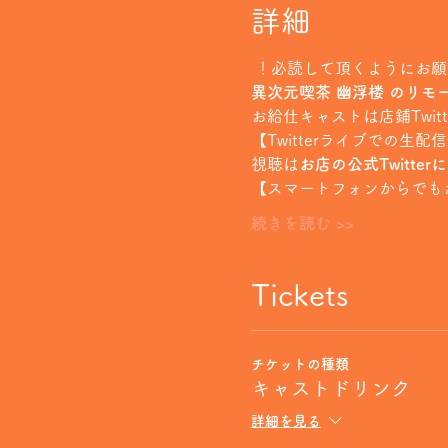
詳細
 ！必読して頂くようにお
異次元喫茶 幽浮楼 のリモ
お給仕キャストは店鋪Twi
【Twitterライブでの生配
視聴は
お店の公式Twitter
【スマートフォンからでも
続きを読む >>
Tickets
チケットの種類
キャストドリンク
詳細を見る