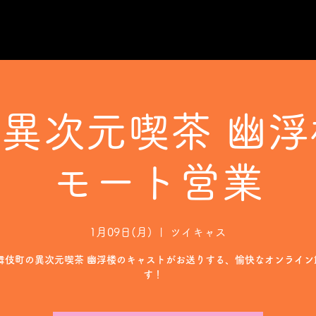
日異次元喫茶 幽浮
モート営業
1月09日(月)
  |  
ツイキャス
歌舞伎町の異次元喫茶 幽浮楼のキャストがお送りする、愉快なオンライン
す！