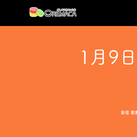
1月9
新宿 