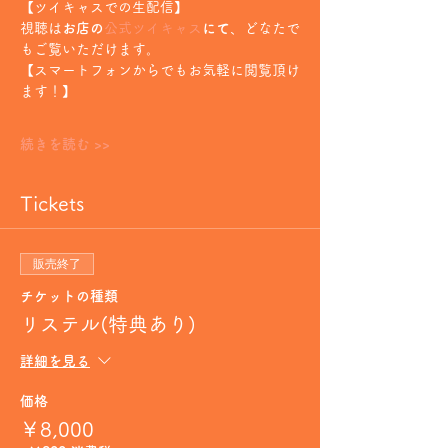
【ツイキャスでの生配信】
視聴は
お店の
公式ツイキャス
にて
、どなたで
もご覧いただけます。
【スマートフォンからでもお気軽に閲覧頂け
ます！】
続きを読む >>
Tickets
販売終了
チケットの種類
リステル(特典あり)
詳細を見る
価格
￥8,000