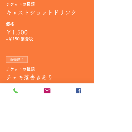
チケットの種類
キャストショットドリンク
価格
￥1,500
+￥150 消費税
販売終了
チケットの種類
チェキ落書きあり
価格
￥2,000
+￥200 消費税
販売終了