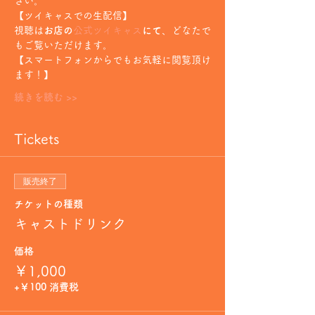
さい。
【ツイキャスでの生配信】
視聴は
お店の
公式ツイキャス
にて
、どなたで
もご覧いただけます。
【スマートフォンからでもお気軽に閲覧頂け
ます！】
続きを読む >>
Tickets
販売終了
チケットの種類
キャストドリンク
価格
￥1,000
+￥100 消費税