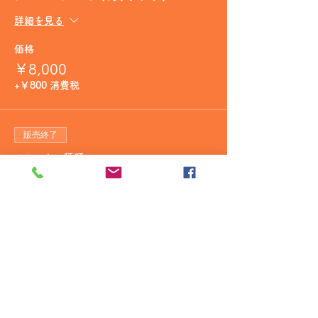
詳細を見る
価格
￥8,000
+￥800 消費税
販売終了
チケットの種類
モエシャンドン白(特典あり)
詳細を見る
価格
￥15,000
+￥1,500 消費税