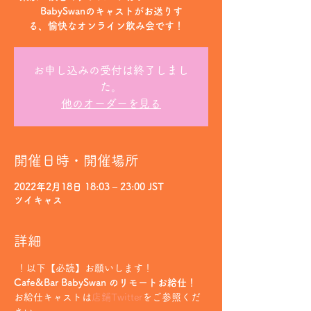
BabySwanのキャストがお送りす
る、愉快なオンライン飲み会です！
お申し込みの受付は終了しまし
た。
他のオーダーを見る
開催日時・開催場所
2022年2月18日 18:03 – 23:00 JST
ツイキャス
詳細
 ！以下【必読】お願いします！
Cafe&Bar BabySwan のリモートお給仕！
お給仕キャストは
店鋪Twitter
をご参照くだ