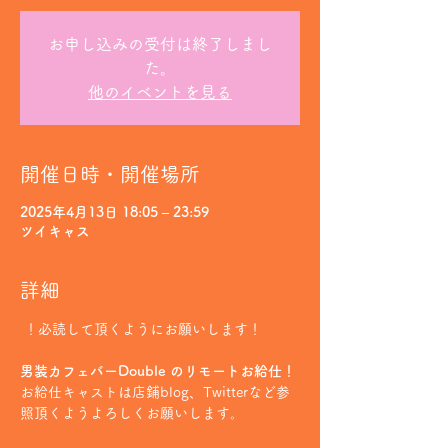
お申し込みの受付は終了しまし
た。
他のイベントを見る
開催日時・開催場所
2025年4月13日 18:05 – 23:59
ツイキャス
詳細
 ！必読して頂くようにお願いします！
男装カフェバーDouble のリモートお給仕！
お給仕キャストは店鋪blog、Twitterなど参
照頂くようよろしくお願いします。