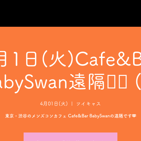
月1日(火)Cafe&B
bySwan遠隔❤️‍🔥 
4月01日(火)
  |  
ツイキャス
東京・渋谷のメンズコンカフェ Cafe&Bar BabySwanの遠隔です🫶