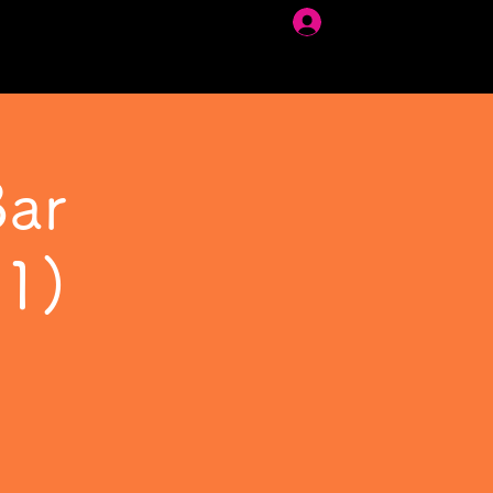
ログイン
ar
(1)