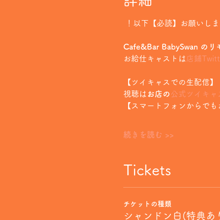
詳細
 ！以下【必読】お願いし
Cafe&Bar BabySwan
お給仕キャストは
店鋪Twitt
【ツイキャスでの生配信】
視聴は
お店の
公式ツイキャ
【スマートフォンからでも
続きを読む >>
Tickets
チケットの種類
シャンドン白(特典あ