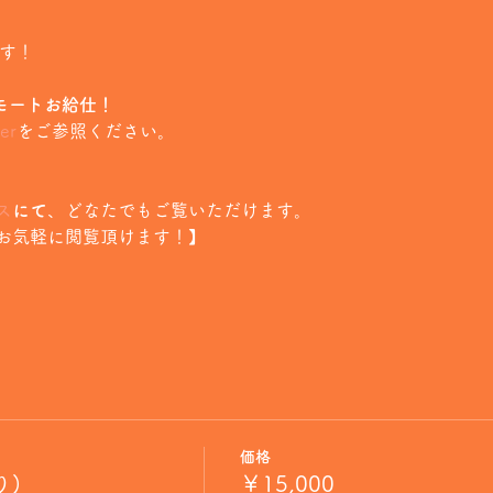
ます！
 のリモートお給仕！
er
をご参照ください。
ス
にて
、どなたでもご覧いただけます。
お気軽に閲覧頂けます！】
価格
り)
￥15,000