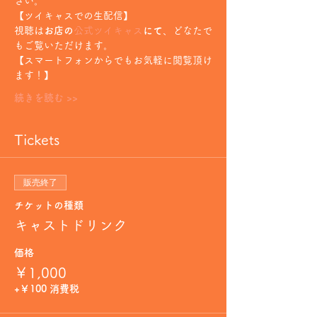
さい。
【ツイキャスでの生配信】
視聴は
お店の
公式ツイキャス
にて
、どなたで
もご覧いただけます。
【スマートフォンからでもお気軽に閲覧頂け
ます！】
続きを読む >>
Tickets
販売終了
チケットの種類
キャストドリンク
価格
￥1,000
+￥100 消費税