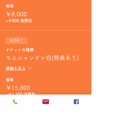
価格
￥8,000
+￥800 消費税
販売終了
チケットの種類
モエシャンドン白(特典あり)
詳細を見る
価格
￥15,000
+￥1,500 消費税
販売終了
チケットの種類