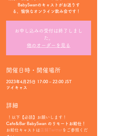
BabySwanのキャストがお送りす
る、愉快なオンライン飲み会です！
お申し込みの受付は終了しまし
た。
他のオーダーを見る
開催日時・開催場所
2023年4月25日 17:00 – 22:00 JST
ツイキャス
詳細
 ！以下【必読】お願いします！
Cafe&Bar BabySwan のリモートお給仕！
お給仕キャストは
店鋪Twitter
をご参照くだ