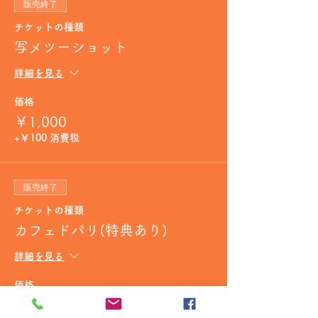
販売終了
チケットの種類
写メツーショット
詳細を見る
価格
￥1,000
+￥100 消費税
販売終了
チケットの種類
カフェドパリ(特典あり)
詳細を見る
価格
￥8,000