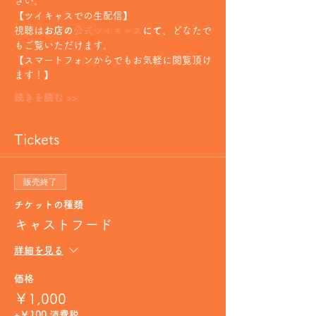
さい。
【ツイキャスでの生配信】
視聴は
お店の
公式ツイキャス
にて
、どなたで
もご覧いただけます。
【スマートフォンからでもお気軽に閲覧頂け
ます！】
続きを読む >>
Tickets
販売終了
チケットの種類
キャストフード
詳細を見る
価格
￥1,000
+￥100 消費税