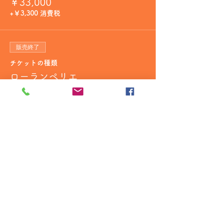
￥33,000
+￥3,300 消費税
販売終了
チケットの種類
ローランペリエ
詳細を見る
価格
￥55,000
+￥5,500 消費税
販売終了
チケットの種類
ドンペリ