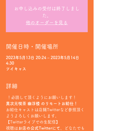
お申し込みの受付は終了しまし
た。
他のオーダーを見る
開催日時・開催場所
2023年5月13日 20:24 – 2023年5月14日
4:30
ツイキャス
詳細
 ！必読して頂くようにお願いします！
異次元喫茶 幽浮楼 のリモートお給仕！
お給仕キャストは店鋪Twitterなど参照頂く
ようよろしくお願いします。
【Twitterライブでの生配信】
視聴は
お店の公式Twitterにて
、どなたでも