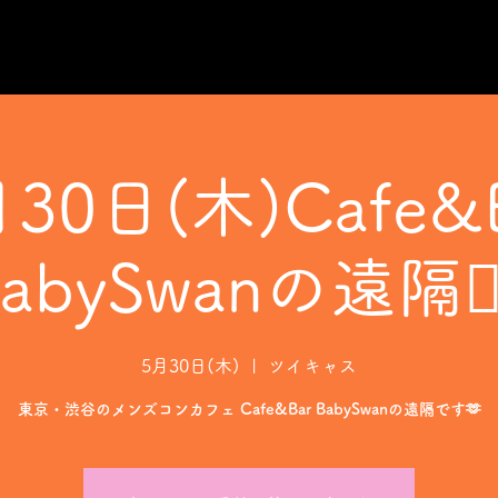
30日(木)Cafe&
abySwanの遠隔❤️‍
5月30日(木)
  |  
ツイキャス
東京・渋谷のメンズコンカフェ Cafe&Bar BabySwanの遠隔です🫶