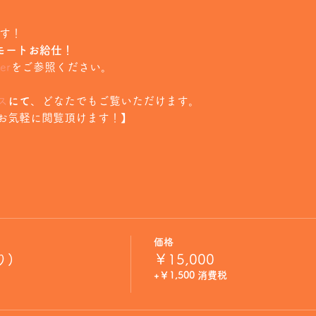
ます！
 のリモートお給仕！
er
をご参照ください。
ス
にて
、どなたでもご覧いただけます。
お気軽に閲覧頂けます！】
価格
り)
￥15,000
+￥1,500 消費税