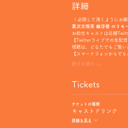
詳細
 ！必読して頂くようにお
異次元喫茶 幽浮楼 のリモ
お給仕キャストは店鋪Twi
【Twitterライブでの生配
視聴は
、どなたでもご覧い
【スマートフォンからでも
続きを読む >>
Tickets
チケットの種類
キャストドリンク
詳細を見る