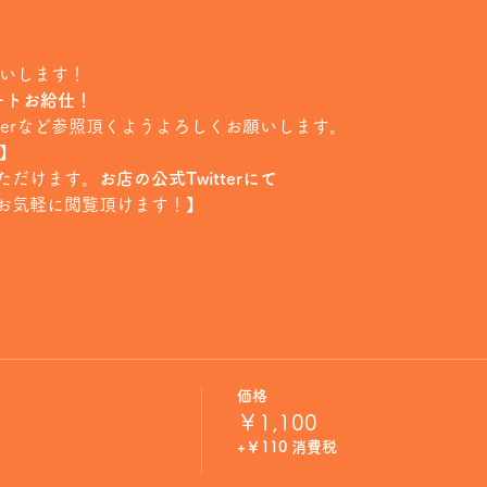
願いします！
ートお給仕！
tterなど参照頂くようよろしくお願いします。
信】
ただけます。
お店の公式Twitterにて
お気軽に閲覧頂けます！】
価格
￥1,100
+￥110 消費税