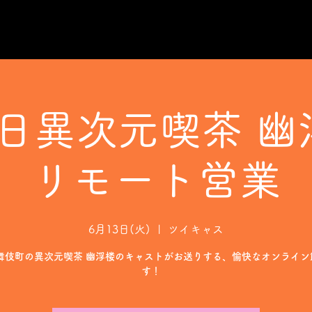
3日異次元喫茶 幽
リモート営業
6月13日(火)
  |  
ツイキャス
歌舞伎町の異次元喫茶 幽浮楼のキャストがお送りする、愉快なオンライン
す！