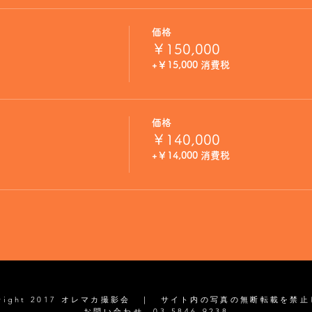
価格
￥150,000
+￥15,000 消費税
価格
￥140,000
+￥14,000 消費税
yright 2017 オレマカ撮影会 ｜ サイト内の写真の無断転載を禁
お問い合わせ 03-5846-9238