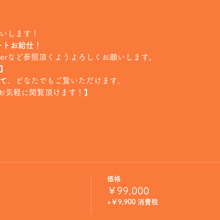
願いします！
ートお給仕！
tterなど参照頂くようよろしくお願いします。
信】
にて
、どなたでもご覧いただけます。
お気軽に閲覧頂けます！】
価格
￥99,000
+￥9,900 消費税