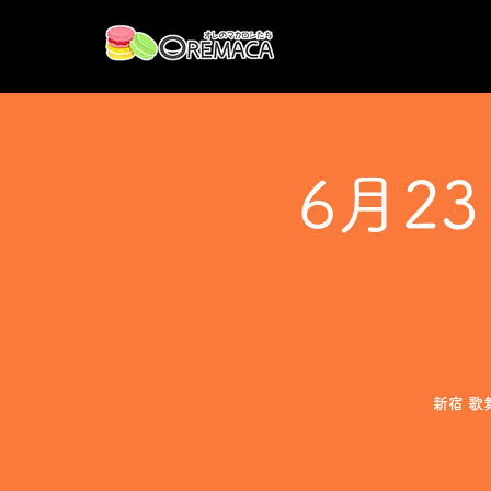
6月2
新宿 