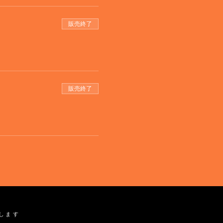
販売終了
販売終了
止します