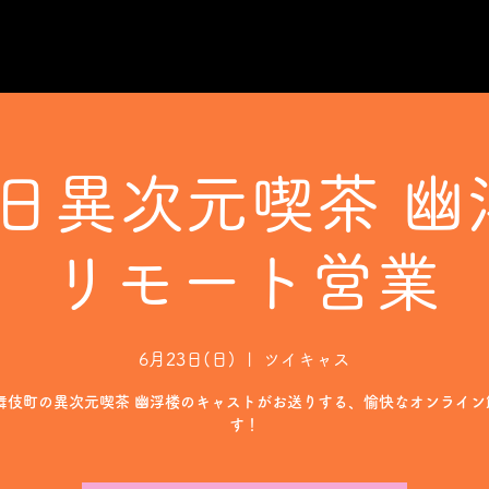
3日異次元喫茶 幽
リモート営業
6月23日(日)
  |  
ツイキャス
歌舞伎町の異次元喫茶 幽浮楼のキャストがお送りする、愉快なオンライン
す！