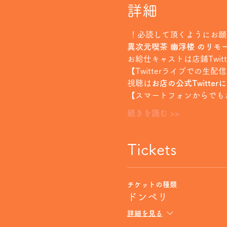
詳細
 ！必読して頂くようにお
異次元喫茶 幽浮楼 のリモ
お給仕キャストは店鋪Twi
【Twitterライブでの生配
視聴は
お店の公式Twitter
【スマートフォンからでも
続きを読む >>
Tickets
チケットの種類
ドンペリ
詳細を見る