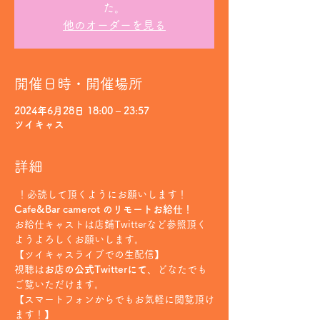
た。
他のオーダーを見る
開催日時・開催場所
2024年6月28日 18:00 – 23:57
ツイキャス
詳細
 ！必読して頂くようにお願いします！
Cafe&Bar camerot のリモートお給仕！
お給仕キャストは店鋪Twitterなど参照頂く
ようよろしくお願いします。
【ツイキャスライブでの生配信】
視聴は
お店の公式Twitterにて
、どなたでも
ご覧いただけます。
【スマートフォンからでもお気軽に閲覧頂け
ます！】