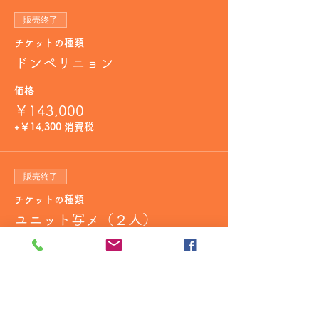
販売終了
チケットの種類
ドンペリニョン
価格
￥143,000
+￥14,300 消費税
販売終了
チケットの種類
ユニット写メ（２人）
詳細を見る
価格
￥2,000
+￥200 消費税