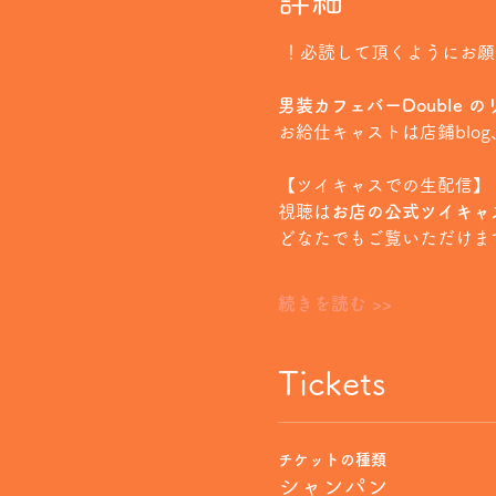
詳細
 ！必読して頂くようにお
男装カフェバーDouble 
お給仕キャストは店鋪blog
【ツイキャスでの生配信】
視聴は
お店の公式ツイキャス【http
どなたでもご覧いただけま
続きを読む >>
Tickets
チケットの種類
シャンパン