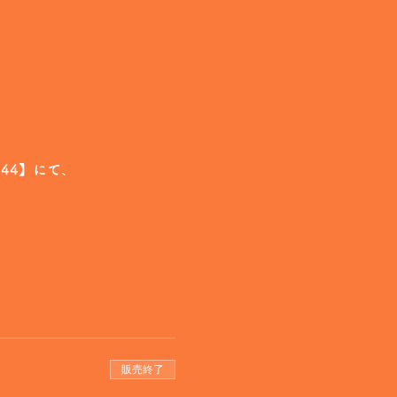
94344】にて
、
販売終了