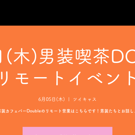
日(木)男装喫茶DO
リモートイベン
6月05日(木)
  |  
ツイキャス
男装カフェバーDoubleのリモート営業はこちらです！男装たちとお話し