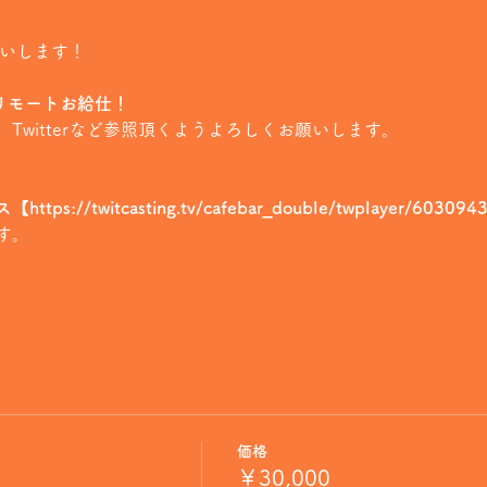
願いします！
のリモートお給仕！
、Twitterなど参照頂くようよろしくお願いします。
s://twitcasting.tv/cafebar_double/twplayer/6030
す。
価格
￥30,000