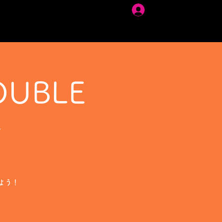
ログイン
UBLE
ト
よう！