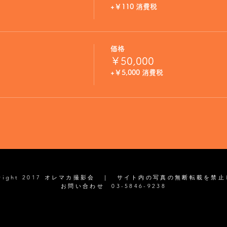
+￥110 消費税
価格
￥50,000
+￥5,000 消費税
yright 2017 オレマカ撮影会 ｜ サイト内の写真の無断転載を禁
お問い合わせ 03-5846-9238