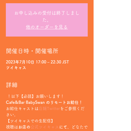
お申し込みの受付は終了しまし
た。
他のオーダーを見る
開催日時・開催場所
2023年7月10日 17:00 – 22:30 JST
ツイキャス
詳細
 ！以下【必読】お願いします！
Cafe&Bar BabySwan のリモートお給仕！
お給仕キャストは
店鋪Twitter
をご参照くだ
さい。
【ツイキャスでの生配信】
視聴は
お店の
公式ツイキャス
にて
、どなたで