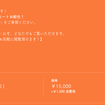
ます！
 のリモートお給仕！
er
をご参照ください。
ス
にて
、どなたでもご覧いただけます。
お気軽に閲覧頂けます！】
価格
り)
￥15,000
+￥1,500 消費税