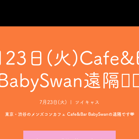
23日(火)Cafe&
BabySwan遠隔❤️‍
7月23日(火)
  |  
ツイキャス
東京・渋谷のメンズコンカフェ Cafe&Bar BabySwanの遠隔です🫶