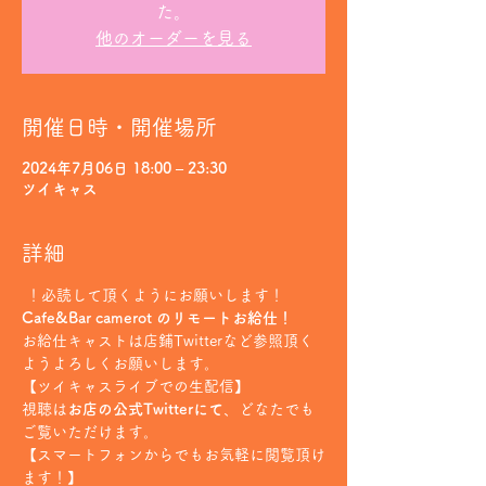
た。
他のオーダーを見る
開催日時・開催場所
2024年7月06日 18:00 – 23:30
ツイキャス
詳細
 ！必読して頂くようにお願いします！
Cafe&Bar camerot のリモートお給仕！
お給仕キャストは店鋪Twitterなど参照頂く
ようよろしくお願いします。
【ツイキャスライブでの生配信】
視聴は
お店の公式Twitterにて
、どなたでも
ご覧いただけます。
【スマートフォンからでもお気軽に閲覧頂け
ます！】