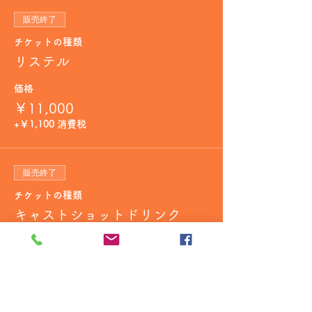
販売終了
チケットの種類
リステル
価格
￥11,000
+￥1,100 消費税
販売終了
チケットの種類
キャストショットドリンク
価格
￥1,650
+￥165 消費税