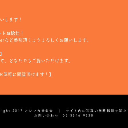
願いします！
ートお給仕！
tterなど参照頂くようよろしくお願いします。
信】
にて
、どなたでもご覧いただけます。
お気軽に閲覧頂けます！】
yright 2017 オレマカ撮影会 ｜ サイト内の写真の無断転載を禁
お問い合わせ 03-5846-9238