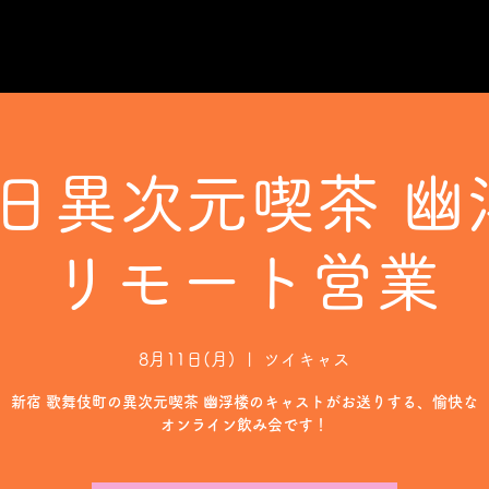
1日異次元喫茶 幽
リモート営業
8月11日(月)
  |  
ツイキャス
新宿 歌舞伎町の異次元喫茶 幽浮楼のキャストがお送りする、愉快な
オンライン飲み会です！