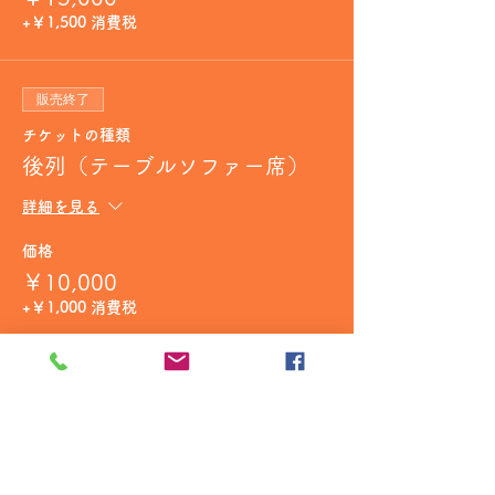
+￥1,500 消費税
販売終了
チケットの種類
後列（テーブルソファー席）
詳細を見る
価格
￥10,000
+￥1,000 消費税
販売終了
チケットの種類
リリース記念オリシャン［限定
盤CD付き］