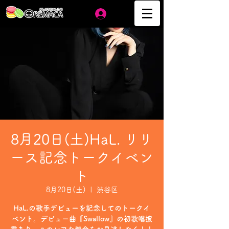
ログイン
8月20日(土)HaL. リリ
ース記念トークイベン
ト
8月20日(土)
  |  
渋谷区
HaL.の歌手デビューを記念してのトークイ
ベント。デビュー曲『Swallow』の初歌唱披