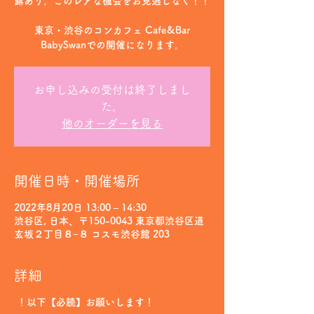
露あり。このレアな機会をお見逃しなく！！
東京・渋谷のコンカフェ Cafe&Bar
BabySwanでの開催になります。
お申し込みの受付は終了しまし
た。
他のオーダーを見る
開催日時・開催場所
2022年8月20日 13:00 – 14:30
渋谷区, 日本、〒150-0043 東京都渋谷区道
玄坂２丁目８−８ コスモ渋谷館 203
詳細
！以下【必読】お願いします！