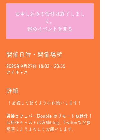
お申し込みの受付は終了しまし
た。
他のイベントを見る
開催日時・開催場所
2025年9月27日 18:02 – 23:55
ツイキャス
詳細
 ！必読して頂くようにお願いします！
男装カフェバーDouble のリモートお給仕！
お給仕キャストは店鋪blog、Twitterなど参
照頂くようよろしくお願いします。