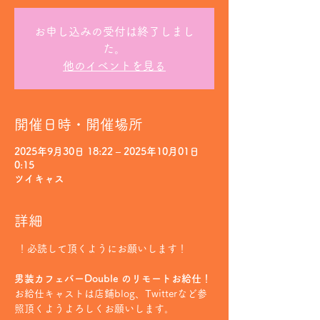
お申し込みの受付は終了しまし
た。
他のイベントを見る
開催日時・開催場所
2025年9月30日 18:22 – 2025年10月01日
0:15
ツイキャス
詳細
 ！必読して頂くようにお願いします！
男装カフェバーDouble のリモートお給仕！
お給仕キャストは店鋪blog、Twitterなど参
照頂くようよろしくお願いします。