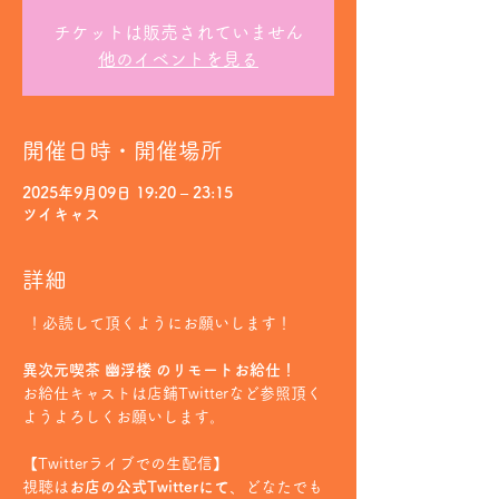
チケットは販売されていません
他のイベントを見る
開催日時・開催場所
2025年9月09日 19:20 – 23:15
ツイキャス
詳細
 ！必読して頂くようにお願いします！
異次元喫茶 幽浮楼 のリモートお給仕！
お給仕キャストは店鋪Twitterなど参照頂く
ようよろしくお願いします。
【Twitterライブでの生配信】
視聴は
お店の公式Twitterにて
、どなたでも