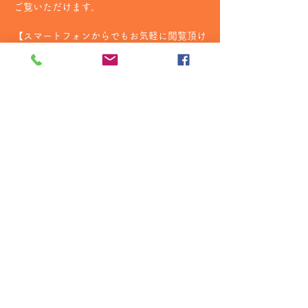
ご覧いただけます。
【スマートフォンからでもお気軽に閲覧頂け
ます！】
続きを読む >>
copyright 2017 オレマカ撮影会 ｜
サイト内の写真の無断転載を禁止します
お問い合わせ
03-5846-9238