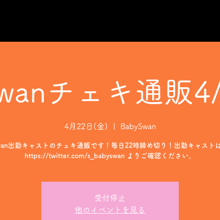
Swanチェキ通販4/
4月22日(金)
  |  
BabySwan
Swan出勤キャストのチェキ通販です！毎日22時締め切り！出勤キャストはTw
https://twitter.com/s_babyswan よりご確認ください。
受付停止
他のイベントを見る