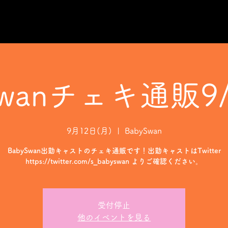
Swanチェキ通販9/
9月12日(月)
  |  
BabySwan
BabySwan出勤キャストのチェキ通販です！出勤キャストはTwitter
https://twitter.com/s_babyswan よりご確認ください。
受付停止
他のイベントを見る