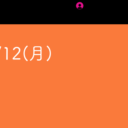
ログイン
12(月)