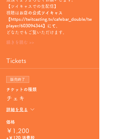
【ツイキャスでの生配信】
視聴は
お店の公式ツイキャス
【https://twitcasting.tv/cafebar_double/tw
player/603094344】にて
、
どなたでもご覧いただけます。
続きを読む >>
Tickets
販売終了
チケットの種類
チェキ
詳細を見る
価格
￥1,200
+￥120 消費税