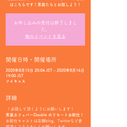
はこちらです！男装たちとお話しよう！
お申し込みの受付は終了しまし
た。
他のイベントを見る
開催日時・開催場所
2020年8月15日 20:04 JST – 2020年8月16日
19:00 JST
ツイキャス
詳細
 ！必読して頂くようにお願いします！
男装カフェバーDouble のリモートお給仕！
お給仕キャストは店鋪blog、Twitterなど参
照頂くようよろしくお願いします。