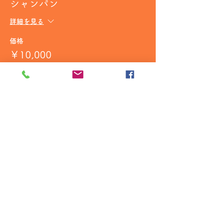
シャンパン
詳細を見る
価格
￥10,000
+￥1,000 消費税
販売終了
チケットの種類
シャンパン
詳細を見る
価格
￥50,000
+￥5,000 消費税