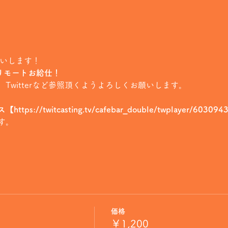
願いします！
のリモートお給仕！
、Twitterなど参照頂くようよろしくお願いします。
s://twitcasting.tv/cafebar_double/twplayer/6030
す。
価格
￥1,200