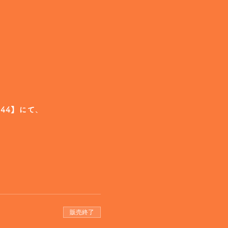
94344】にて
、
販売終了