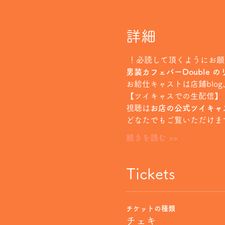
詳細
 ！必読して頂くようにお
男装カフェバーDouble 
お給仕キャストは店鋪blog
【ツイキャスでの生配信】
視聴は
お店の公式ツイキャス【http
どなたでもご覧いただけま
続きを読む >>
Tickets
チケットの種類
チェキ