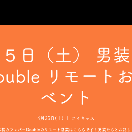
５日（土） 男
ouble リモート
ベント
4月25日(土)
  |  
ツイキャス
男装カフェバーDoubleのリモート営業はこちらです！男装たちとお話し